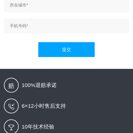
提交
100%退赔承诺
赔
6×12小时售后支持
10年技术经验