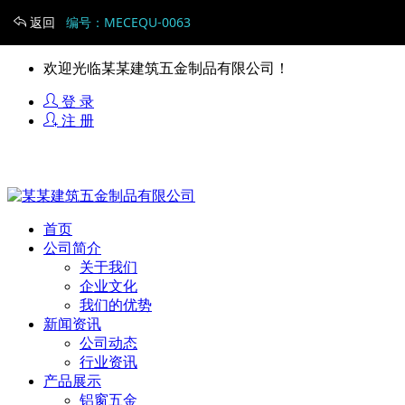
返回
编号：MECEQU-0063